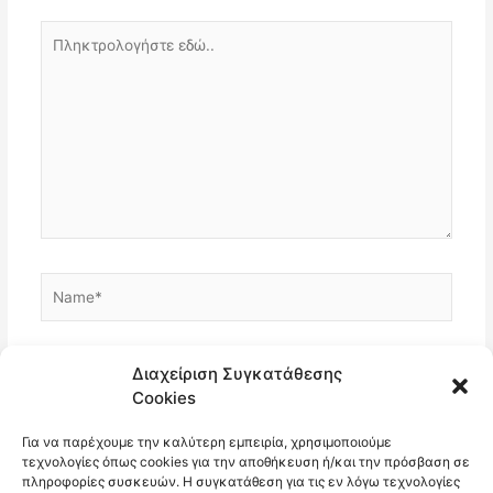
Πληκτρολογήστε
εδώ..
Name*
Email*
Διαχείριση Συγκατάθεσης
Cookies
Για να παρέχουμε την καλύτερη εμπειρία, χρησιμοποιούμε
Ιστότοπος
τεχνολογίες όπως cookies για την αποθήκευση ή/και την πρόσβαση σε
πληροφορίες συσκευών. Η συγκατάθεση για τις εν λόγω τεχνολογίες