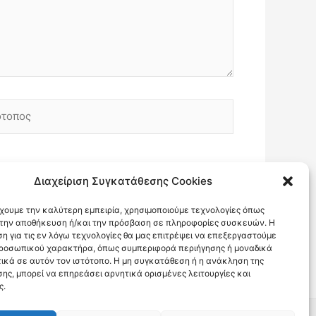
οπος
Διαχείριση Συγκατάθεσης Cookies
έχουμε την καλύτερη εμπειρία, χρησιμοποιούμε τεχνολογίες όπως
α την αποθήκευση ή/και την πρόσβαση σε πληροφορίες συσκευών. Η
η για τις εν λόγω τεχνολογίες θα μας επιτρέψει να επεξεργαστούμε
ροσωπικού χαρακτήρα, όπως συμπεριφορά περιήγησης ή μοναδικά
ικά σε αυτόν τον ιστότοπο. Η μη συγκατάθεση ή η ανάκληση της
ης, μπορεί να επηρεάσει αρνητικά ορισμένες λειτουργίες και
ς.