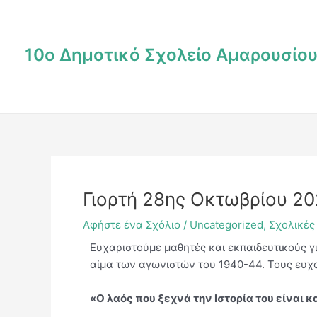
Μετάβαση
Post
στο
navigation
περιεχόμενο
10ο Δημοτικό Σχολείο Αμαρουσίο
Γιορτή 28ης Οκτωβρίου 2
Αφήστε ένα Σχόλιο
/
Uncategorized
,
Σχολικές
Ευχαριστούμε μαθητές και εκπαιδευτικούς γ
αίμα των αγωνιστών του 1940-44. Τους ευχ
«Ο λαός που ξεχνά την Ιστορία του είναι