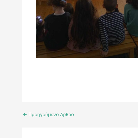
←
Προηγούμενο Άρθρο