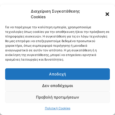
Διαχείριση Συγκατάθεσης
Cookies
Για να παρέχουμε την καλύτερη εμπειρία, χρησιμοποιούμε
τεχνολογίες όπως cookies για την αποθήκευση ή/και την πρόσβαση σε
πληροφορίες συσκευών. Η συγκατάθεση για τις εν λόγω τεχνολογίες
θα μας επιτρέψει να επεξεργαστούμε δεδομένα προσωπικού
χαρακτήρα, όπως συμπεριφορά περιήγησης ή μοναδικά
αναγνωριστικά σε αυτόν τον ιστότοπο. Η μη συγκατάθεση ή η
ανάκληση της συγκατάθεσης, μπορεί να επηρεάσει αρνητικά
ορισμένες λειτουργίες και δυνατότητες.
Αποδοχή
Δεν αποδέχομαι
Copyright © 2026 10ο Δημοτικό Σχολείο Αμαρουσίου
Προβολή προτιμήσεων
Πολιτική Cookies