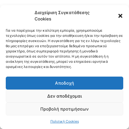
Διαχείριση Συγκατάθεσης
Cookies
Για να παρέχουμε την καλύτερη εμπειρία, χρησιμοποιούμε
τεχνολογίες όπως cookies για την αποθήκευση ή/και την πρόσβαση σε
πληροφορίες συσκευών. Η συγκατάθεση για τις εν λόγω τεχνολογίες
θα μας επιτρέψει να επεξεργαστούμε δεδομένα προσωπικού
χαρακτήρα, όπως συμπεριφορά περιήγησης ή μοναδικά
αναγνωριστικά σε αυτόν τον ιστότοπο. Η μη συγκατάθεση ή η
ανάκληση της συγκατάθεσης, μπορεί να επηρεάσει αρνητικά
ορισμένες λειτουργίες και δυνατότητες.
Αποδοχή
Δεν αποδέχομαι
Copyright © 2026 10ο Δημοτικό Σχολείο Αμαρουσίου
Προβολή προτιμήσεων
Πολιτική Cookies