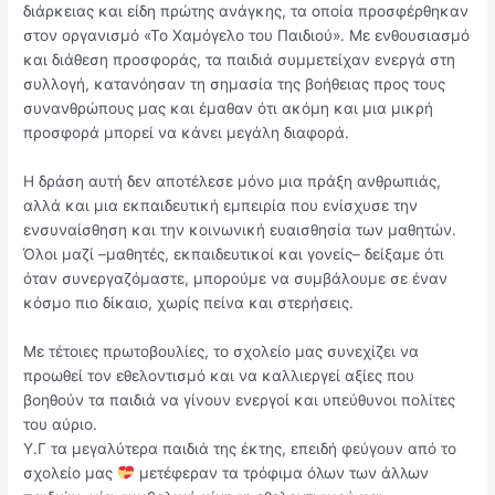
διάρκειας και είδη πρώτης ανάγκης, τα οποία προσφέρθηκαν
στον οργανισμό «Το Χαμόγελο του Παιδιού». Με ενθουσιασμό
και διάθεση προσφοράς, τα παιδιά συμμετείχαν ενεργά στη
συλλογή, κατανόησαν τη σημασία της βοήθειας προς τους
συνανθρώπους μας και έμαθαν ότι ακόμη και μια μικρή
προσφορά μπορεί να κάνει μεγάλη διαφορά.
Η δράση αυτή δεν αποτέλεσε μόνο μια πράξη ανθρωπιάς,
αλλά και μια εκπαιδευτική εμπειρία που ενίσχυσε την
ενσυναίσθηση και την κοινωνική ευαισθησία των μαθητών.
Όλοι μαζί –μαθητές, εκπαιδευτικοί και γονείς– δείξαμε ότι
όταν συνεργαζόμαστε, μπορούμε να συμβάλουμε σε έναν
κόσμο πιο δίκαιο, χωρίς πείνα και στερήσεις.
Με τέτοιες πρωτοβουλίες, το σχολείο μας συνεχίζει να
προωθεί τον εθελοντισμό και να καλλιεργεί αξίες που
βοηθούν τα παιδιά να γίνουν ενεργοί και υπεύθυνοι πολίτες
του αύριο.
Υ.Γ τα μεγαλύτερα παιδιά της έκτης, επειδή φεύγουν από το
σχολείο μας
μετέφεραν τα τρόφιμα όλων των άλλων