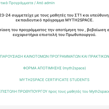
υτικά Προγράμματα
/ Από
admin
23-24 συμμετείχε με τους μαθητές του ΣΤ1 και υπεύθυν
εκπαιδευτικό πρόγραμμα MYTH2SPACE.
ίαση του προγράμματος την αποτίμηση του , βεβαίωση 
ευχαριστήρια επιστολή του Πρωθυπουργού.
ΠΑΡΟΥΣΙΑΣΗ ΚΑΙΝΟΤΟΜΩΝ ΠΡΟΓΡΑΜΜΑΤΩΝ ΚΑΙ ΠΡΑΚΤΙΚΩ
ΦΟΡΜΑ ΑΠΟΤΙΜΗΣΗΣ (myth2space)
MYTH2SPACE CERTIFICATE STUDENTS
ΕΠΙΣΤΟΛΗ ΠΡΩΘΥΠΟΥΡΓΟΥ προς τους μαθητές του Myth2spac