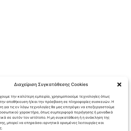
Διαχείριση Συγκατάθεσης Cookies
έχουμε την καλύτερη εμπειρία, χρησιμοποιούμε τεχνολογίες όπως
α την αποθήκευση ή/και την πρόσβαση σε πληροφορίες συσκευών. Η
η για τις εν λόγω τεχνολογίες θα μας επιτρέψει να επεξεργαστούμε
ροσωπικού χαρακτήρα, όπως συμπεριφορά περιήγησης ή μοναδικά
ικά σε αυτόν τον ιστότοπο. Η μη συγκατάθεση ή η ανάκληση της
ης, μπορεί να επηρεάσει αρνητικά ορισμένες λειτουργίες και
ς.