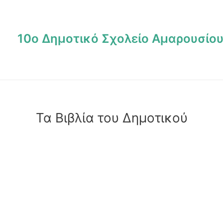
Μετάβαση
στο
περιεχόμενο
10ο Δημοτικό Σχολείο Αμαρουσίο
Τα Βιβλία του Δημοτικού