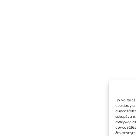
Για να παρ
cookies γι
συγκατάθεσ
δεδομένα π
αναγνωριστ
συγκατάθεσ
δυνατότητε