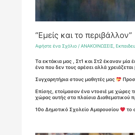
“Εμείς και το περιβάλλον”
Αφήστε ένα Σχόλιο
/
ΑΝΑΚΟΙΝΩΣΕΙΣ
,
Εκπαιδε
Τα εκτάκια μας , Στ1 και Στ2 έκαναν μία
ένα που δεν τους αρέσει αλλά χρειάζεται
Συγχαρητήρια στους μαθητές μας
Προσ
Επίσης, ετοίμασαν ένα ντοσιέ με χώρες τ
χώρας αυτής στα πλαίσια Διαθεματικού π
10ο Δημοτικό Σχολείο Αμαρουσίου
το 