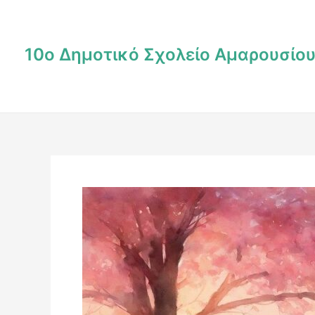
Μετάβαση
Post
στο
navigation
περιεχόμενο
10ο Δημοτικό Σχολείο Αμαρουσίο