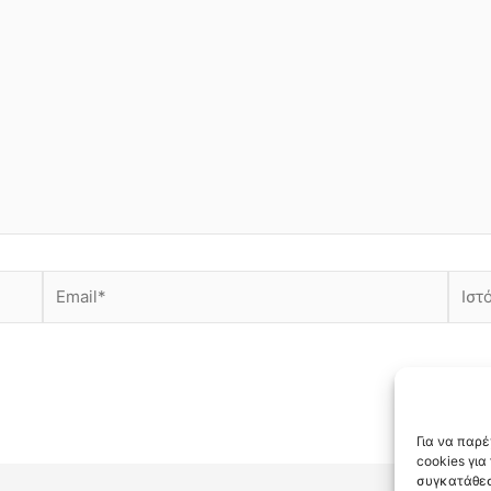
Email*
Ιστότ
Για να παρ
cookies γι
συγκατάθεσ