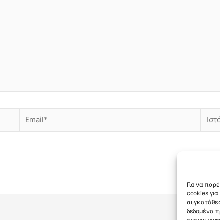
Email*
Ιστότ
Για να παρ
cookies γι
συγκατάθεσ
δεδομένα π
αναγνωριστ