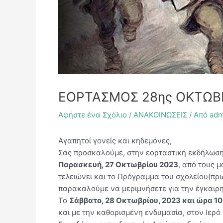
ΕΟΡΤΑΣΜΟΣ 28ης ΟΚΤΩΒ
Αφήστε ένα Σχόλιο
/
ΑΝΑΚΟΙΝΩΣΕΙΣ
/ Από
adm
Αγαπητοί γονείς και κηδεμόνες,
Σας προσκαλούμε, στην εορταστική εκδήλωση 
Παρασκευή, 27 Οκτωβρίου 2023
, από τους μ
τελειώνει και το Πρόγραμμα του σχολείου(πρ
παρακαλούμε να μεριμνήσετε για την έγκαιρ
Το
Σάββατο, 28 Οκτωβρίου, 2023 και ώρα 10
και με την καθορισμένη ενδυμασία, στον Ιερ