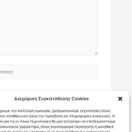
οπος
Διαχείριση Συγκατάθεσης Cookies
έχουμε την καλύτερη εμπειρία, χρησιμοποιούμε τεχνολογίες όπως
α την αποθήκευση ή/και την πρόσβαση σε πληροφορίες συσκευών. Η
η για τις εν λόγω τεχνολογίες θα μας επιτρέψει να επεξεργαστούμε
ροσωπικού χαρακτήρα, όπως συμπεριφορά περιήγησης ή μοναδικά
ικά σε αυτόν τον ιστότοπο. Η μη συγκατάθεση ή η ανάκληση της