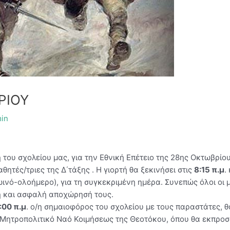
ΡΙΟΥ
in
του σχολείου μας, για την Εθνική Επέτειο της 28ης Οκτωβρίου
αθητές/τριες της Δ΄τάξης . Η γιορτή θα ξεκινήσει στις
8:15 π.μ
.
ωινό-ολοήμερο), για τη συγκεκριμένη ημέρα. Συνεπώς όλοι οι
η και ασφαλή αποχώρησή τους.
:00 π.μ
. ο/η σημαιοφόρος του σχολείου με τους παραστάτες, 
ό Μητροπολιτικό Ναό Κοιμήσεως της Θεοτόκου, όπου θα εκπροσ