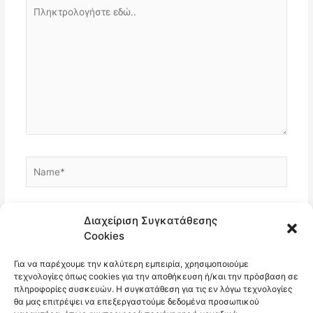
Πληκτρολογήστε
εδώ..
Name*
Email*
Διαχείριση Συγκατάθεσης
Cookies
Για να παρέχουμε την καλύτερη εμπειρία, χρησιμοποιούμε
Ιστότοπος
τεχνολογίες όπως cookies για την αποθήκευση ή/και την πρόσβαση σε
πληροφορίες συσκευών. Η συγκατάθεση για τις εν λόγω τεχνολογίες
θα μας επιτρέψει να επεξεργαστούμε δεδομένα προσωπικού