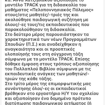
μοντέλο TPACK για τη διδασκαλία του
μαθήματος «Πελοποννησιακός Πόλεμος»
στους/στις μαθητές/-τριές της και
ακολούθησε παιδαγωγική συζήτηση με
όλους/-ες τους/τις εκπαιδευτικούς που
παρακολούθησαν τη διδασκαλία.
Στο δεύτερο μέρος παρουσιάστηκαν τα
χαρακτηριστικά των νέων Προγραμμάτων
Σπουδών (Π.Σ.) και αναδείχθηκαν η
αναγκαιότητα και οι προοπτικές
υλοποίησής τους στη σύγχρονη τάξη
σύμφωνα με το μοντέλο TPACK. Επίσης
δόθηκε έμφαση στους τρόπους αξιοποίησης
του Πολλαπλού Βιβλίου σύμφωνα με τις
εκπαιδευτικές ανάγκες των μαθητών/-
τριών της κάθε τάξης.
Στο τρίτο μέρος της επιμορφωτικής μας
συνάντησης όλοι/-ες οι εκπαιδευτικοί
βρέθηκαν στο εργαστήριο Η/Υ του σχολείου
και αξιοποίησαν ένα δομημένο πρότυπο
διατύπωσης παιδαγωγικού αιτήματος (ή