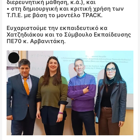
διερευνητική μάθηση, κ.ά.), και
• στη δημιουργική και κριτική χρήση των
Τ.Π.Ε. με βάση το μοντέλο TPACK.
Ευχαριστούμε την εκπαιδευτικό κα
Χατζηδιάκου και το Σύμβουλο Εκπαίδευσης
ΠΕ70 κ. Αρβανιτάκη.
Αναλυτική
Περιγραφή