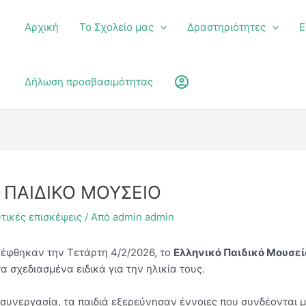
Αρχική
Το Σχολείο μας
Δραστηριότητες
Ε
υ
account_circle
Δήλωση προσβασιμότητας
 ΠΑΙΔΙΚΟ ΜΟΥΣΕΙΟ
τικές επισκέψεις
/ Από
admin admin
σκέφθηκαν την Τετάρτη 4/2/2026, το
Ελληνικό Παιδικό Μουσεί
 σχεδιασμένα ειδικά για την ηλικία τους.
 συνεργασία, τα παιδιά εξερεύνησαν έννοιες που συνδέονται μ