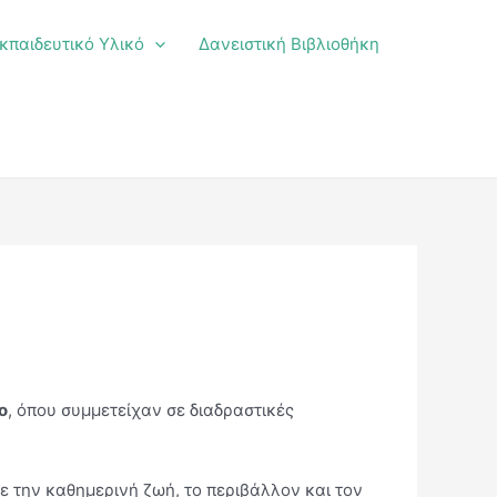
κπαιδευτικό Υλικό
Δανειστική Βιβλιοθήκη
ο
, όπου συμμετείχαν σε διαδραστικές
ε την καθημερινή ζωή, το περιβάλλον και τον