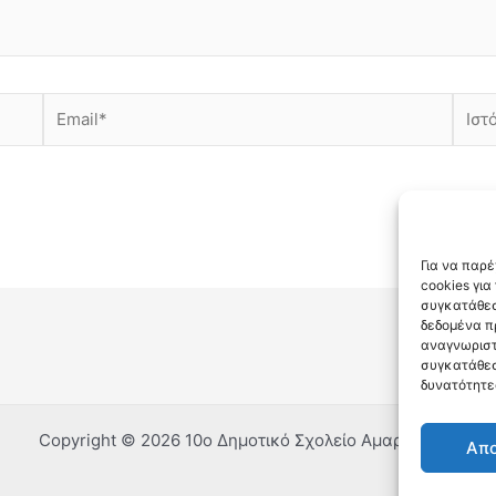
Email*
Ιστότ
Για να παρ
cookies γι
συγκατάθεσ
δεδομένα π
αναγνωριστ
συγκατάθεσ
δυνατότητε
Copyright © 2026 10ο Δημοτικό Σχολείο Αμαρουσίου
Απ