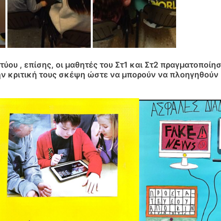
ύου , επίσης, οι μαθητές του Στ1 και Στ2 πραγματοποίη
ην κριτική τους σκέψη ώστε να μπορούν να πλοηγηθούν