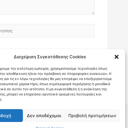
οπος
Διαχείριση Συγκατάθεσης Cookies
έχουμε την καλύτερη εμπειρία, χρησιμοποιούμε τεχνολογίες όπως
α την αποθήκευση ή/και την πρόσβαση σε πληροφορίες συσκευών. Η
η για τις εν λόγω τεχνολογίες θα μας επιτρέψει να επεξεργαστούμε
ροσωπικού χαρακτήρα, όπως συμπεριφορά περιήγησης ή μοναδικά
ικά σε αυτόν τον ιστότοπο. Η μη συγκατάθεση ή η ανάκληση της
ης, μπορεί να επηρεάσει αρνητικά ορισμένες λειτουργίες και
ς.
οδοχή
Δεν αποδέχομαι
Προβολή προτιμήσεων