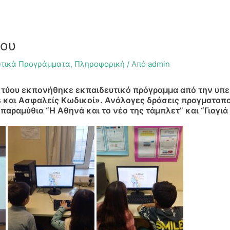
ύου
υτικά Προγράμματα
,
Πληροφορική
/ Από
admin
κτύου εκπονήθηκε εκπαιδευτικό πρόγραμμα από την υπ
ws και Ασφαλείς Κωδικοί». Ανάλογες δράσεις πραγματοπο
παραμύθια “Η Αθηνά και το νέο της τάμπλετ” και “Γιαγιά 