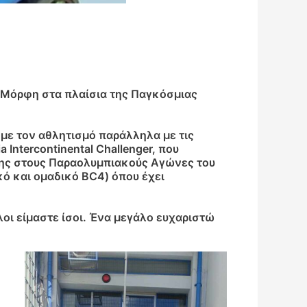
σή Μόρφη στα πλαίσια της Παγκόσμιας
με τον αθλητισμό παράλληλα με τις
Intercontinental Challenger, που
 της στους Παραολυμπιακούς Αγώνες του
ό και ομαδικό BC4) όπου έχει
λοι είμαστε ίσοι. Ένα μεγάλο ευχαριστώ