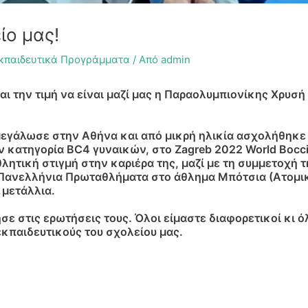
ίο μας!
κπαιδευτικά Προγράμματα
/ Από
admin
και την τιμή να είναι μαζί μας η Παραολυμπιονίκης Χρυ
εγάλωσε στην Αθήνα και από μικρή ηλικία ασχολήθηκε 
 κατηγορία BC4 γυναικών, στο Zagreb 2022 World Boccia 
θλητική στιγμή στην καριέρα της, μαζί με τη συμμετοχή
ε Πανελλήνια Πρωταθλήματα στο άθλημα Μπότσια (Ατομικ
 μετάλλια.
ε στις ερωτήσεις τους. Όλοι είμαστε διαφορετικοί κι ό
εκπαιδευτικούς του σχολείου μας.