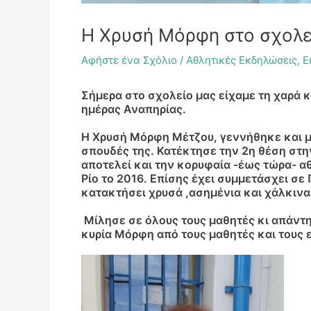
Η Χρυσή Μόρφη στο σχολε
Αφήστε ένα Σχόλιο
/
Αθλητικές Εκδηλώσεις
,
Ε
Σήμερα στο σχολείο μας είχαμε τη χαρά 
ημέρας Αναπηρίας.
Η Χρυσή Μόρφη Μέτζου, γεννήθηκε και μ
σπουδές της. Κατέκτησε την 2η θέση στην
αποτελεί και την κορυφαία -έως τώρα- α
Ρίο το 2016. Επίσης έχει συμμετάσχει σ
κατακτήσει χρυσά ,ασημένια και χάλκινα
Μίλησε σε όλους τους μαθητές κι απάντησ
κυρία Μόρφη από τους μαθητές και τους 