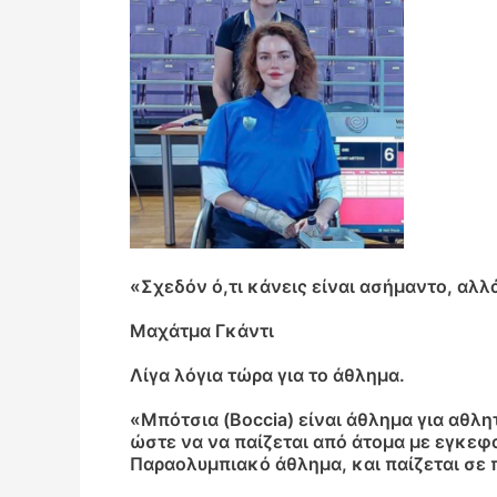
«Σχεδόν ό,τι κάνεις είναι ασήμαντο, αλλά
Μαχάτμα Γκάντι
Λίγα λόγια τώρα για το άθλημα.
«Μπότσια (Boccia) είναι άθλημα για αθλη
ώστε να να παίζεται από άτομα με εγκεφ
Παραολυμπιακό άθλημα, και παίζεται σε 