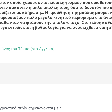
 στον οποίο χαράσσονται ειδικές γραμμές που οριοθετο
ινες κόκκινες ή μπλε μπάλες τους, όσο το δυνατόν πιο 
ορίζεται με κλήρωση… Η προώθηση της μπάλας μπορεί να γ
παρουσιάζουν πολύ μεγάλο κινητικό περιορισμό στα άνω 
παθώντας να φτάσουν την μπάλα-στόχο. Στο τέλος κάθε γ
υγκεντρώνεται η βαθμολογία για να αναδειχθεί ο νικητ
ώνες του Τόκυο (στα Αγγλικά)
χρεωτικά πεδία σημειώνονται με
*