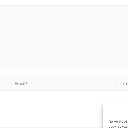
Email*
Ιστότ
Για να παρ
cookies γι