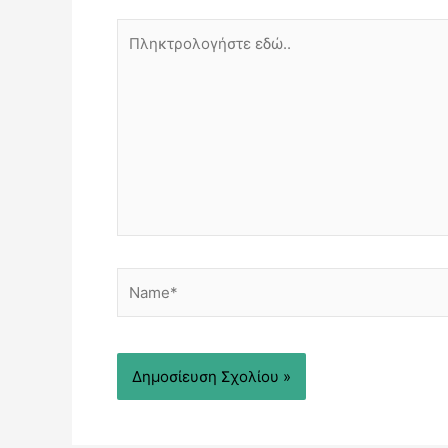
Πληκτρολογήστε
εδώ..
Name*