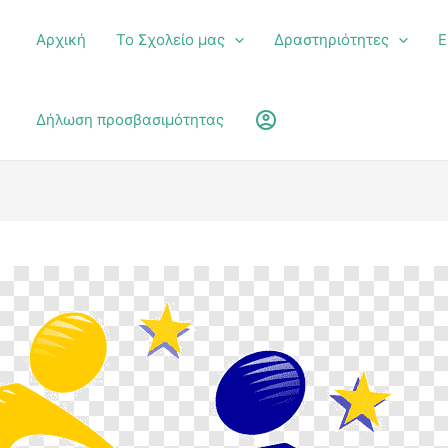
Αρχική
Το Σχολείο μας
Δραστηριότητες
Ε
υ
account_circle
Δήλωση προσβασιμότητας