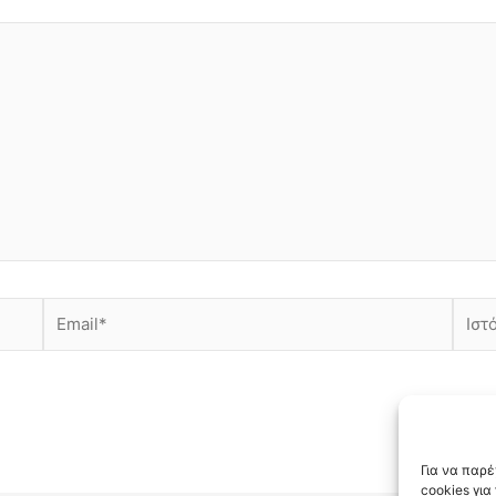
Email*
Ιστότ
Για να παρ
cookies γι