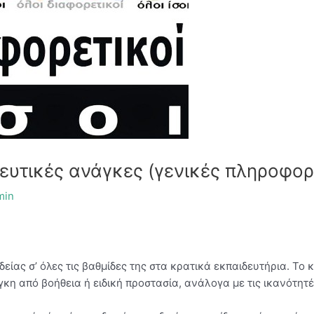
δευτικές ανάγκες (γενικές πληροφορ
min
είας σ’ όλες τις βαθμίδες της στα κρατικά εκπαιδευτήρια. Το
κη από βοήθεια ή ειδική προστασία, ανάλογα με τις ικανότητ