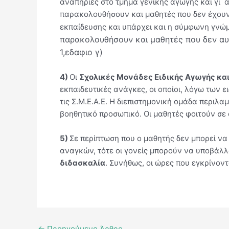
αναπηρίες στο τμήμα γενικής αγωγής και γι΄
παρακολουθήσουν και μαθητές που δεν έχουν 
εκπαίδευσης και υπάρχει και η σύμφωνη γν
παρακολουθήσουν και μαθητές που δεν αυ
1,εδαφιο γ)
4)
Οι
Σχολικές Μονάδες Ειδικής Αγωγής κα
εκπαιδευτικές ανάγκες, οι οποίοι, λόγω των 
τις Σ.Μ.Ε.Α.Ε. Η διεπιστημονική ομάδα περιλ
βοηθητικό προσωπικό. Οι μαθητές φοιτούν σε 
5)
Σε περίπτωση που ο μαθητής δεν μπορεί ν
αναγκών, τότε οι γονείς μπορούν να υποβάλλ
διδασκαλία
. Συνήθως, οι ώρες που εγκρίνοντ
←
Προηγούμενο Άρθρο