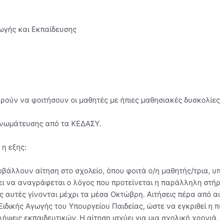
ωγής και Εκπαίδευσης
ρούν να φοιτήσουν οι μαθητές με ήπιες μαθησιακές δυσκολίες
γνωμάτευσης από τα ΚΕΔΑΣΥ.
 η εξης:
υποβάλλουν αίτηση στο σχολείο, όπου φοιτά ο/η μαθητής/τρια,
ι να αναγράφεται ο λόγος που προτείνεται η παράλληλη στήρι
ς αυτές γίνονται μέχρι τα μέσα Οκτώβρη. Αιτήσεις πέρα από α
ιδικής Αγωγής του Υπουργείου Παιδείας, ώστε να εγκριθεί η 
οσλήψεις εκπαιδευτικών. Η αίτηση ισχύει για μια σχολική χρονι