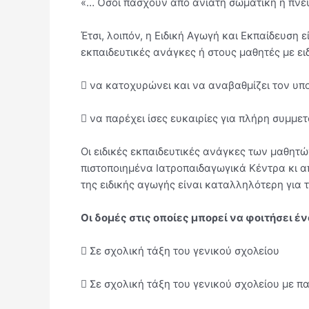
«… Όσοι πάσχουν από ανίατη σωματική ή πνευ
Έτσι, λοιπόν, η Ειδική Αγωγή και Εκπαίδευση 
εκπαιδευτικές ανάγκες ή στους μαθητές με ει
 να κατοχυρώνει και να αναβαθμίζει τον υπ
 να παρέχει ίσες ευκαιρίες για πλήρη συμμε
Οι ειδικές εκπαιδευτικές ανάγκες των μαθητώ
πιστοποιημένα Ιατροπαιδαγωγικά Κέντρα κι απ
της ειδικής αγωγής είναι καταλληλότερη για τ
Οι δομές στις οποίες μπορεί να φοιτήσει 
 Σε σχολική τάξη του γενικού σχολείου
 Σε σχολική τάξη του γενικού σχολείου με 