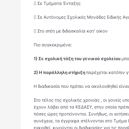
 Σε Τμήματα Ένταξης
 Σε Αυτόνομες Σχολικές Μονάδες Ειδικής Αγ
 Στο σπίτι με διδασκαλία κατ’ οίκον
Πιο συγκεκριμένα:
1) Σε σχολική τάξη του γενικού σχολείου
μπο
2) Η παράλληλη στήριξη
παρέχεται κατόπιν 
Η διαδικασία που πρέπει να ακολουθηθεί είναι
Στο τέλος της σχολικής χρονιάς , οι γονείς 
έχουν λάβει από τα ΚΕΔΑΣΥ, στην οποία πρέπε
πόσες ώρες προτείνονται. Συνήθως, οι αιτήσει
συνέχεια, τα έγγραφα στέλνονται στο Τμήμα Ε
εγκριθεί, κινούνται οι διαδικασίες για τις πρ