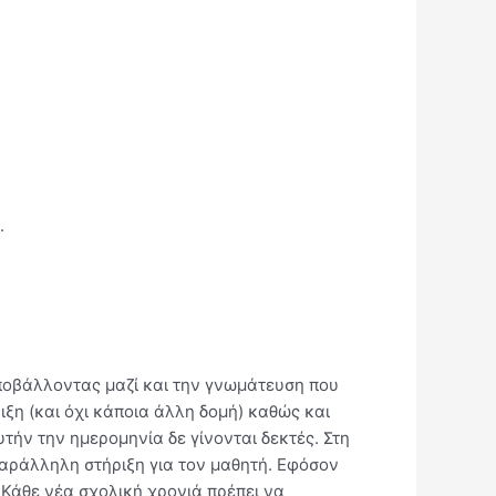
.
 υποβάλλοντας μαζί και την γνωμάτευση που
ξη (και όχι κάποια άλλη δομή) καθώς και
υτήν την ημερομηνία δε γίνονται δεκτές. Στη
παράλληλη στήριξη για τον μαθητή. Εφόσον
ά. Κάθε νέα σχολική χρονιά πρέπει να