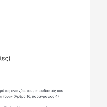
ίες)
 κράτος ενισχύει τους σπουδαστές που
ές τους» (Άρθρο 16, παράγραφος 4)