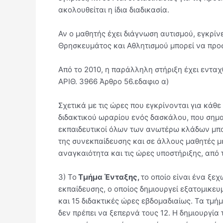
ακολουθείται η ίδια διαδικασία.
Αν ο μαθητής έχει διάγνωση αυτισμού, εγκρίν
Θρησκευμάτος και Αθλητισμού μπορεί να προσ
Από το 2010, η παράλληλη στήριξη έχει εντ
ΑΡΙΘ. 3966 Άρθρο 56.εδαφιο α)
Σχετικά με τις ώρες που εγκρίνονται για κάθ
διδακτικού ωραρίου ενός δασκάλου, που σημαί
εκπαιδευτικοί όλων των ανωτέρω κλάδων μπο
της συνεκπαίδευσης και σε άλλους μαθητές με
αναγκαιότητα και τις ώρες υποστήριξης, από 
3) Το
Τμήμα Ένταξης,
το οποίο είναι ένα ξε
εκπαίδευσης, ο οποίος δημιουργεί εξατομικε
και 15 διδακτικές ώρες εβδομαδιαίως. Τα τμ
δεν πρέπει να ξεπερνά τους 12. Η δημιουργία