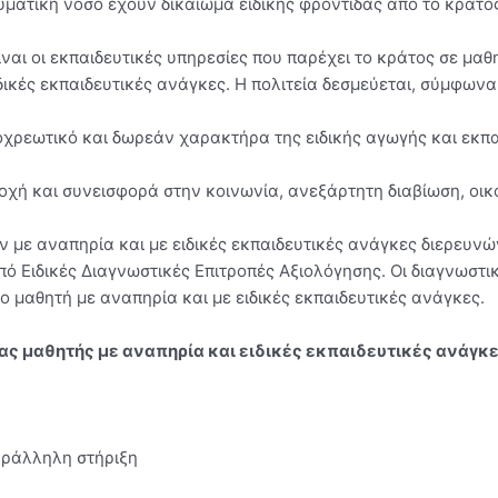
ματική νόσο έχουν δικαίωμα ειδικής φροντίδας από το κράτο
είναι οι εκπαιδευτικές υπηρεσίες που παρέχει το κράτος σε μαθ
δικές εκπαιδευτικές ανάγκες. Η πολιτεία δεσμεύεται, σύμφωνα
οχρεωτικό και δωρεάν χαρακτήρα της ειδικής αγωγής και εκπ
τοχή και συνεισφορά στην κοινωνία, ανεξάρτητη διαβίωση, οι
ν με αναπηρία και με ειδικές εκπαιδευτικές ανάγκες διερευνώ
ό Ειδικές Διαγνωστικές Επιτροπές Αξιολόγησης. Οι διαγνωστικο
ο μαθητή με αναπηρία και με ειδικές εκπαιδευτικές ανάγκες.
ένας μαθητής με αναπηρία και ειδικές εκπαιδευτικές ανάγκ
παράλληλη στήριξη