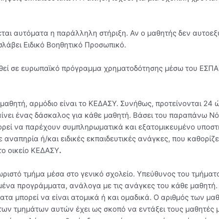
εται αυτόματα η παράλληλη στήριξη. Αν ο μαθητής δεν αυτοεξυ
λάβει Ειδικό Βοηθητικό Προσωπικό.
αχθεί σε ευρωπαϊκό πρόγραμμα χρηματοδότησης μέσω του ΕΣΠΑ
ε μαθητή, αρμόδιο είναι το ΚΕΔΑΣΥ. Συνήθως, προτείνονται 24 
νει ένας δάσκαλος για κάθε μαθητή. Βάσει του παραπάνω Νόμο
ρεί να παρέχουν συμπληρωματικά και εξατομικευμένο υποστη
 αναπηρία ή/και ειδικές εκπαιδευτικές ανάγκες, που καθορίζ
το οικείο ΚΕΔΑΣΥ
.
χωριστό τμήμα μέσα στο γενικό σχολείο. Υπεύθυνος του τμήματο
υμένα προγράμματα, ανάλογα με τις ανάγκες του κάθε μαθητή
ήματα μπορεί να είναι ατομικά ή και ομαδικά. Ο αριθμός των 
 των τμημάτων αυτών έχει ως σκοπό να εντάξει τους μαθητές 