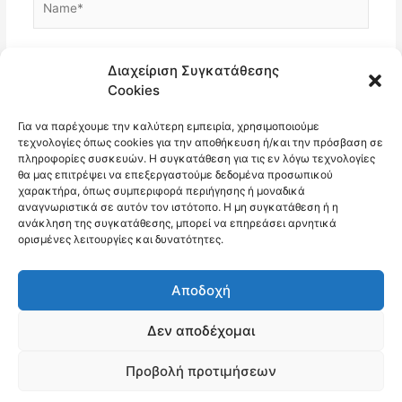
Email*
Διαχείριση Συγκατάθεσης
Cookies
Για να παρέχουμε την καλύτερη εμπειρία, χρησιμοποιούμε
Ιστότοπος
τεχνολογίες όπως cookies για την αποθήκευση ή/και την πρόσβαση σε
πληροφορίες συσκευών. Η συγκατάθεση για τις εν λόγω τεχνολογίες
θα μας επιτρέψει να επεξεργαστούμε δεδομένα προσωπικού
χαρακτήρα, όπως συμπεριφορά περιήγησης ή μοναδικά
αναγνωριστικά σε αυτόν τον ιστότοπο. Η μη συγκατάθεση ή η
ανάκληση της συγκατάθεσης, μπορεί να επηρεάσει αρνητικά
ορισμένες λειτουργίες και δυνατότητες.
Αποδοχή
Δεν αποδέχομαι
Copyright © 2026 10ο Δημοτικό Σχολείο Αμαρουσίου
Προβολή προτιμήσεων