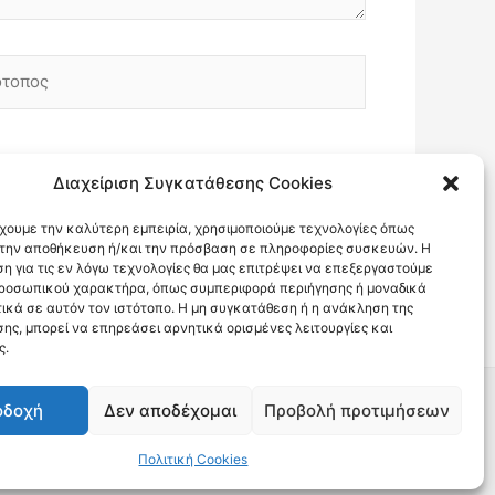
οπος
Διαχείριση Συγκατάθεσης Cookies
έχουμε την καλύτερη εμπειρία, χρησιμοποιούμε τεχνολογίες όπως
α την αποθήκευση ή/και την πρόσβαση σε πληροφορίες συσκευών. Η
η για τις εν λόγω τεχνολογίες θα μας επιτρέψει να επεξεργαστούμε
ροσωπικού χαρακτήρα, όπως συμπεριφορά περιήγησης ή μοναδικά
ικά σε αυτόν τον ιστότοπο. Η μη συγκατάθεση ή η ανάκληση της
ης, μπορεί να επηρεάσει αρνητικά ορισμένες λειτουργίες και
ς.
οδοχή
Δεν αποδέχομαι
Προβολή προτιμήσεων
Πολιτική Cookies