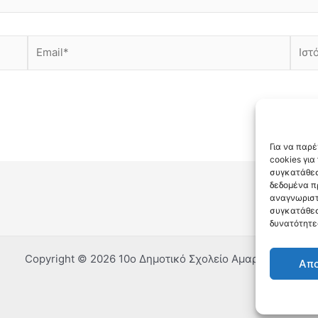
Email*
Ιστότ
Για να παρ
cookies γι
συγκατάθεσ
δεδομένα π
αναγνωριστ
συγκατάθεσ
δυνατότητε
Copyright © 2026 10ο Δημοτικό Σχολείο Αμαρουσίου
Απ