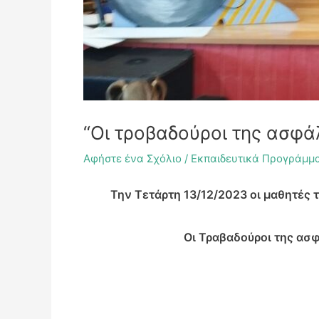
“Οι τροβαδούροι της ασφάλ
Αφήστε ένα Σχόλιο
/
Εκπαιδευτικά Προγράμμ
Την Τετάρτη 13/12/2023 οι μαθητές 
Οι Τραβαδούροι της ασ