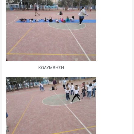
ΚΟΛΥΜΒΗΣΗ