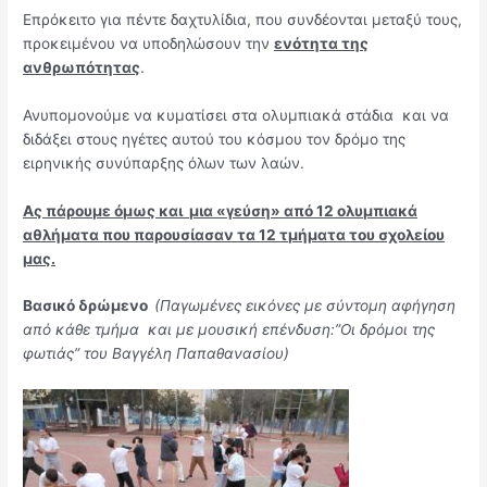
Επρόκειτο για πέντε δαχτυλίδια, που συνδέονται μεταξύ τους,
προκειμένου να υποδηλώσουν την
ενότητα της
ανθρωπότητας
.
Ανυπομονούμε να κυματίσει στα ολυμπιακά στάδια και να
διδάξει στους ηγέτες αυτού του κόσμου τον δρόμο της
ειρηνικής συνύπαρξης όλων των λαών.
Ας πάρουμε όμως και μια «γεύση» από 12 ολυμπιακά
αθλήματα που παρουσίασαν τα 12 τμήματα του σχολείου
μας.
Βασικό δρώμενο
(Παγωμένες εικόνες με σύντομη αφήγηση
από κάθε τμήμα και με μουσική επένδυση:”Οι δρόμοι της
φωτιάς” του Βαγγέλη Παπαθανασίου)