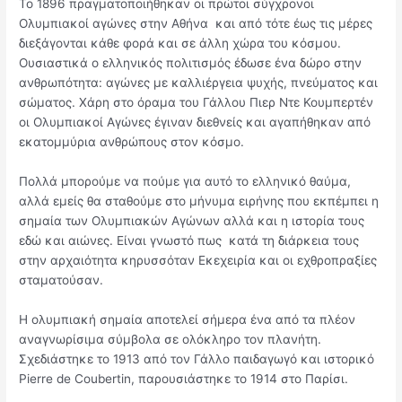
Το 1896 πραγματοποιήθηκαν οι πρώτοι σύγχρονοι
Ολυμπιακοί αγώνες στην Αθήνα και από τότε έως τις μέρες
διεξάγονται κάθε φορά και σε άλλη χώρα του κόσμου.
Ουσιαστικά ο ελληνικός πολιτισμός έδωσε ένα δώρο στην
ανθρωπότητα: αγώνες με καλλιέργεια ψυχής, πνεύματος και
σώματος. Χάρη στο όραμα του Γάλλου Πιερ Ντε Κουμπερτέν
οι Ολυμπιακοί Αγώνες έγιναν διεθνείς και αγαπήθηκαν από
εκατομμύρια ανθρώπους στον κόσμο.
Πολλά μπορούμε να πούμε για αυτό το ελληνικό θαύμα,
αλλά εμείς θα σταθούμε στο μήνυμα ειρήνης που εκπέμπει η
σημαία των Ολυμπιακών Αγώνων αλλά και η ιστορία τους
εδώ και αιώνες. Είναι γνωστό πως κατά τη διάρκεια τους
στην αρχαιότητα κηρυσσόταν Εκεχειρία και οι εχθροπραξίες
σταματούσαν.
Η ολυμπιακή σημαία αποτελεί σήμερα ένα από τα πλέον
αναγνωρίσιμα σύμβολα σε ολόκληρο τον πλανήτη.
Σχεδιάστηκε το 1913 από τον Γάλλο παιδαγωγό και ιστορικό
Pierre de Coubertin, παρουσιάστηκε το 1914 στο Παρίσι.