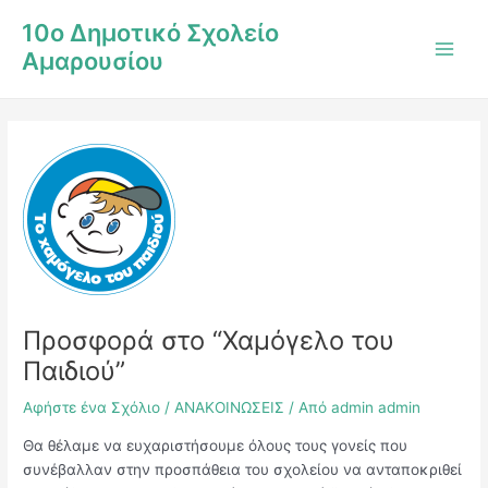
Μετάβαση
Post
Main
10ο Δημοτικό Σχολείο
στο
navigation
Men
Αμαρουσίου
περιεχόμενο
Προσφορά στο “Χαμόγελο του
Παιδιού”
Αφήστε ένα Σχόλιο
/
ΑΝΑΚΟΙΝΩΣΕΙΣ
/ Από
admin admin
Θα θέλαμε να ευχαριστήσουμε όλους τους γονείς που
συνέβαλλαν στην προσπάθεια του σχολείου να ανταποκριθεί