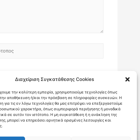
οπος
Διαχείριση Συγκατάθεσης Cookies
έχουμε την καλύτερη εμπειρία, χρησιμοποιούμε τεχνολογίες όπως
α την αποθήκευση ή/και την πρόσβαση σε πληροφορίες συσκευών. Η
η για τις εν λόγω τεχνολογίες θα μας επιτρέψει να επεξεργαστούμε
ροσωπικού χαρακτήρα, όπως συμπεριφορά περιήγησης ή μοναδικά
ικά σε αυτόν τον ιστότοπο. Η μη συγκατάθεση ή η ανάκληση της
ης, μπορεί να επηρεάσει αρνητικά ορισμένες λειτουργίες και
ς.