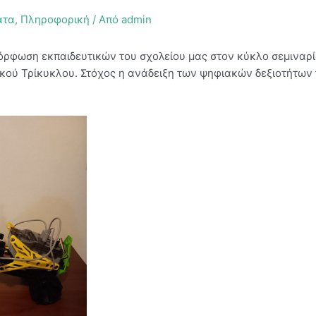
ατα
,
Πληροφορική
/ Από
admin
όρφωση εκπαιδευτικών του σχολείου μας στον κύκλο σεμιναρ
ικού Τρίκυκλου. Στόχος η ανάδειξη των ψηφιακών δεξιοτήτων 