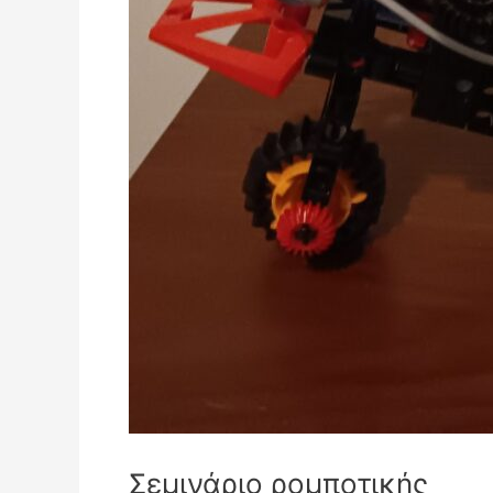
Σεμινάριο ρομποτικής