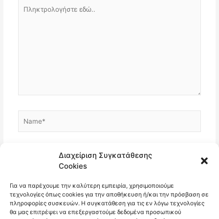
Πληκτρολογήστε
εδώ..
Name*
Email*
Διαχείριση Συγκατάθεσης
Cookies
Για να παρέχουμε την καλύτερη εμπειρία, χρησιμοποιούμε
Ιστότοπος
τεχνολογίες όπως cookies για την αποθήκευση ή/και την πρόσβαση σε
πληροφορίες συσκευών. Η συγκατάθεση για τις εν λόγω τεχνολογίες
θα μας επιτρέψει να επεξεργαστούμε δεδομένα προσωπικού