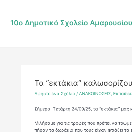
Μετάβαση
Post
στο
navigation
περιεχόμενο
10ο Δημοτικό Σχολείο Αμαρουσίο
Τα “εκτάκια” καλωσορίζου
Αφήστε ένα Σχόλιο
/
ΑΝΑΚΟΙΝΩΣΕΙΣ
,
Εκπαιδε
Σήμερα, Τετάρτη 24/09/25, τα “εκτάκια” μας
Μιλήσαμε για τις τροφές που πρέπει να τρώμ
πήραν τα δωράκια που τους είχαν φτιάξει τα ε