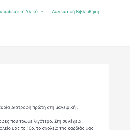
κπαιδευτικό Υλικό
Δανειστική Βιβλιοθήκη
κυρία Διατροφή πρώτη στη μαγειρική”.
οφές που τρώμε λιγότερο. Στη συνέχεια,
λείο μας το 10ο, το σχολείο της καρδιάς μας.