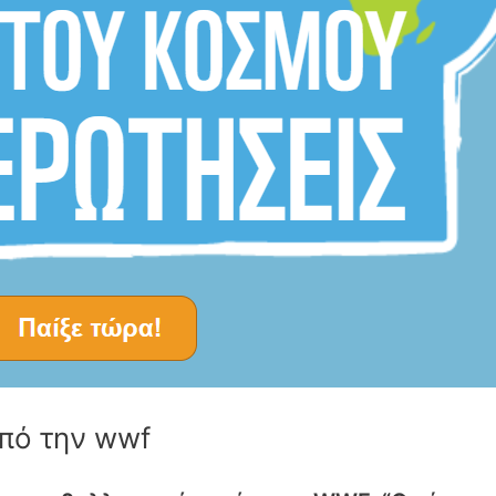
από την wwf