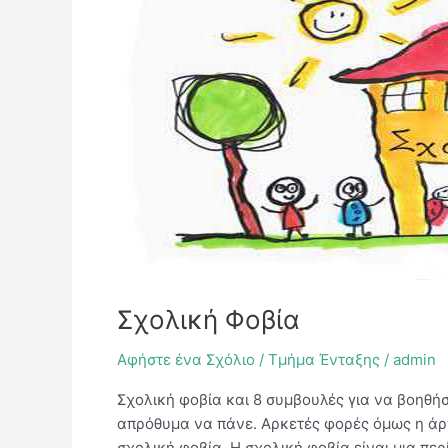
Φοβία
Σχολική Φοβία
Αφήστε ένα Σχόλιο
/
Τμήμα Ένταξης
/
admin
Σχολική φοβία και 8 συμβουλές για να βοηθήσε
απρόθυμα να πάνε. Αρκετές φορές όμως η άρν
σχολική φοβία. Η σχολική φοβία είναι μια πε