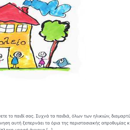
τε το παιδί σας. Συχνά τα παιδιά, όλων των ηλικιών, διαμαρτύρ
ηση αυτή ξεπερνάει τα όρια της περιστασιακής απροθυμίας κ
ρίπλοκη μορφή άγχους […]