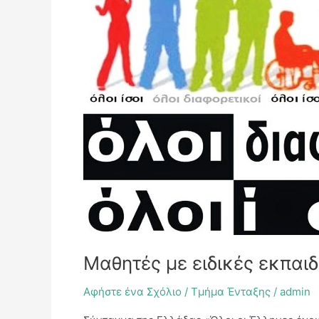
ειδικές
εκπαιδευτικές
ανάγκες
(γενικές
πληροφορίες)
Μαθητές με ειδικές εκπαι
Αφήστε ένα Σχόλιο
/
Τμήμα Ένταξης
/
admin