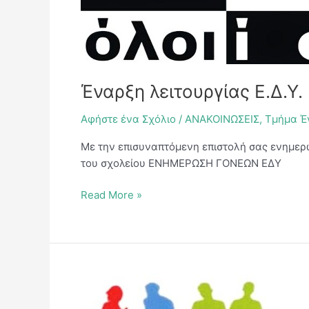
Έναρξη λειτουργίας Ε.Δ.Υ.
Αφήστε ένα Σχόλιο
/
ΑΝΑΚΟΙΝΩΣΕΙΣ
,
Τμήμα Έ
Με την επισυναπτόμενη επιστολή σας ενημερών
του σχολείου ΕΝΗΜΕΡΩΣΗ ΓΟΝΕΩΝ ΕΔΥ
Read More »
Μαθητές
με