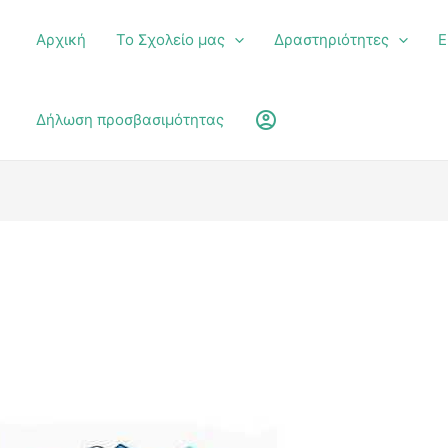
Αρχική
Το Σχολείο μας
Δραστηριότητες
Ε
υ
account_circle
Δήλωση προσβασιμότητας