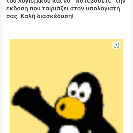
του λογισμικού και να “κατεβάσετε” την
έκδοση που ταιριάζει στον υπολογιστή
σας. Καλή διασκέδαση!