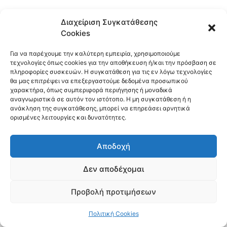
Διαχείριση Συγκατάθεσης
Cookies
Για να παρέχουμε την καλύτερη εμπειρία, χρησιμοποιούμε
τεχνολογίες όπως cookies για την αποθήκευση ή/και την πρόσβαση σε
πληροφορίες συσκευών. Η συγκατάθεση για τις εν λόγω τεχνολογίες
θα μας επιτρέψει να επεξεργαστούμε δεδομένα προσωπικού
χαρακτήρα, όπως συμπεριφορά περιήγησης ή μοναδικά
αναγνωριστικά σε αυτόν τον ιστότοπο. Η μη συγκατάθεση ή η
ανάκληση της συγκατάθεσης, μπορεί να επηρεάσει αρνητικά
ορισμένες λειτουργίες και δυνατότητες.
Αποδοχή
Δεν αποδέχομαι
Copyright © 2026 10ο Δημοτικό Σχολείο Αμαρουσίου
Προβολή προτιμήσεων
Πολιτική Cookies