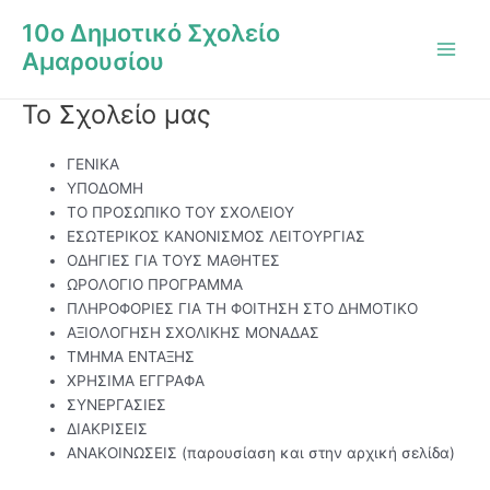
Μετάβαση
Main
10ο Δημοτικό Σχολείο
στο
Men
Αμαρουσίου
περιεχόμενο
Το Σχολείο μας
ΓΕΝΙΚΑ
ΥΠΟΔΟΜΗ
ΤΟ ΠΡΟΣΩΠΙΚΟ ΤΟΥ ΣΧΟΛΕΙΟΥ
ΕΣΩΤΕΡΙΚΟΣ ΚΑΝΟΝΙΣΜΟΣ ΛΕΙΤΟΥΡΓΙΑΣ
ΟΔΗΓΙΕΣ ΓΙΑ ΤΟΥΣ ΜΑΘΗΤΕΣ
ΩΡΟΛΟΓΙΟ ΠΡΟΓΡΑΜΜΑ
ΠΛΗΡΟΦΟΡΙΕΣ ΓΙΑ ΤΗ ΦΟΙΤΗΣΗ ΣΤΟ ΔΗΜΟΤΙΚΟ
ΑΞΙΟΛΟΓΗΣΗ ΣΧΟΛΙΚΗΣ ΜΟΝΑΔΑΣ
ΤΜΗΜΑ ΕΝΤΑΞΗΣ
ΧΡΗΣΙΜΑ ΕΓΓΡΑΦΑ
ΣΥΝΕΡΓΑΣΙΕΣ
ΔΙΑΚΡΙΣΕΙΣ
ΑΝΑΚΟΙΝΩΣΕΙΣ (παρουσίαση και στην αρχική σελίδα)