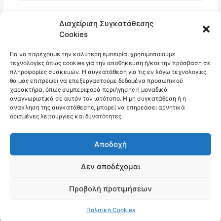
Email*
Διαχείριση Συγκατάθεσης
Cookies
Για να παρέχουμε την καλύτερη εμπειρία, χρησιμοποιούμε
Ιστότοπος
τεχνολογίες όπως cookies για την αποθήκευση ή/και την πρόσβαση σε
πληροφορίες συσκευών. Η συγκατάθεση για τις εν λόγω τεχνολογίες
θα μας επιτρέψει να επεξεργαστούμε δεδομένα προσωπικού
χαρακτήρα, όπως συμπεριφορά περιήγησης ή μοναδικά
αναγνωριστικά σε αυτόν τον ιστότοπο. Η μη συγκατάθεση ή η
ανάκληση της συγκατάθεσης, μπορεί να επηρεάσει αρνητικά
ορισμένες λειτουργίες και δυνατότητες.
Αποδοχή
Δεν αποδέχομαι
Copyright © 2026 10ο Δημοτικό Σχολείο Αμαρουσίου
Προβολή προτιμήσεων
Πολιτική Cookies