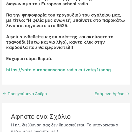
διαγωνισμό του European school radio.
Για την ψηφοφορία του τραγουδιού του σχολείου μας,
με τίτλο: “Η φιλία μας ενώνει”, μπαίνετε στο παρακάτω
λινκ και πηγαίνετε στο 9525.
Αφού συνδεθείτε ως επισκέπτης και ακούσετε το
τραγούδι (έστω και για λίγο), καντε κλικ στην
καρδούλα που θα εμφανιστεί!!!
Ευχαριστούμε θερμά.
https://vote.europeanschoolradio.eu/vote/1/song
←
Προηγούμενο Άρθρο
Επόμενο Άρθρο
→
Αφήστε ένα Σχόλιο
Η ηλ. διεύθυνση σας δεν δημοσιεύεται.
Τα υποχρεωτικά
πεδία σημειώνονται με
*