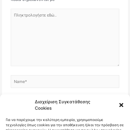
Πληκτρολογήστε
εδώ..
Name*
Email*
Διαχείριση Συγκατάθεσης
Cookies
Για να παρέχουμε την καλύτερη εμπειρία, χρησιμοποιούμε
Ιστότοπος
τεχνολογίες όπως cookies για την αποθήκευση ή/και την πρόσβαση σε