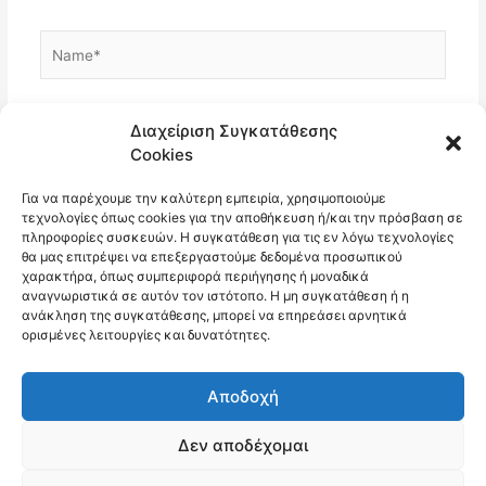
Name*
Email*
Διαχείριση Συγκατάθεσης
Cookies
Για να παρέχουμε την καλύτερη εμπειρία, χρησιμοποιούμε
Ιστότοπος
τεχνολογίες όπως cookies για την αποθήκευση ή/και την πρόσβαση σε
πληροφορίες συσκευών. Η συγκατάθεση για τις εν λόγω τεχνολογίες
θα μας επιτρέψει να επεξεργαστούμε δεδομένα προσωπικού
χαρακτήρα, όπως συμπεριφορά περιήγησης ή μοναδικά
αναγνωριστικά σε αυτόν τον ιστότοπο. Η μη συγκατάθεση ή η
ανάκληση της συγκατάθεσης, μπορεί να επηρεάσει αρνητικά
ορισμένες λειτουργίες και δυνατότητες.
Αποδοχή
Δεν αποδέχομαι
Copyright © 2026 10ο Δημοτικό Σχολείο Αμαρουσίου